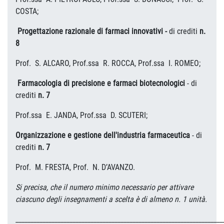
COSTA;
Progettazione razionale di farmaci innovativi -
di crediti
n
.
8
Prof. S. ALCARO, Prof.ssa R. ROCCA, Prof.ssa I. ROMEO;
Farmacologia di precisione e farmaci biotecnologici
- di
crediti
n. 7
Prof.ssa E. JANDA, Prof.ssa D. SCUTERI;
Organizzazione e gestione dell'industria farmaceutica
- di
crediti
n. 7
Prof. M. FRESTA, Prof. N. D’AVANZO.
Si precisa, che il numero minimo necessario per attivare
ciascuno degli insegnamenti a scelta è di almeno n. 1 unità.
_____________________________________________________________________