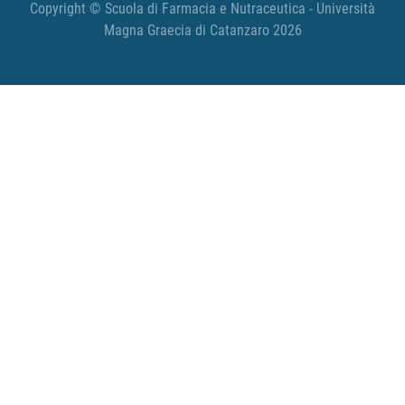
Copyright © Scuola di Farmacia e Nutraceutica - Università
Magna Graecia di Catanzaro 2026