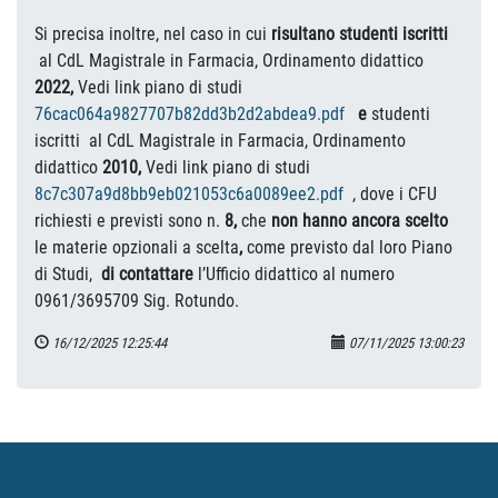
Si precisa inoltre, nel caso in cui
risultano studenti iscritti
al CdL Magistrale in Farmacia, Ordinamento didattico
2022,
Vedi link piano di studi
76cac064a9827707b82dd3b2d2abdea9.pdf
e
studenti
iscritti al CdL Magistrale in Farmacia, Ordinamento
didattico
2010,
Vedi link piano di studi
8c7c307a9d8bb9eb021053c6a0089ee2.pdf
, dove i CFU
richiesti e previsti sono n.
8,
che
non hanno ancora scelto
le materie opzionali a scelta
,
come previsto dal loro Piano
di Studi,
di contattare
l’Ufficio didattico al numero
0961/3695709 Sig. Rotundo.
16/12/2025 12:25:44
07/11/2025 13:00:23