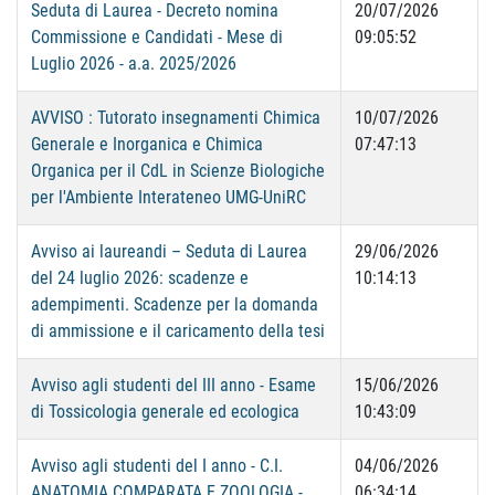
Seduta di Laurea - Decreto nomina
20/07/2026
Commissione e Candidati - Mese di
09:05:52
Luglio 2026 - a.a. 2025/2026
AVVISO : Tutorato insegnamenti Chimica
10/07/2026
Generale e Inorganica e Chimica
07:47:13
Organica per il CdL in Scienze Biologiche
per l'Ambiente Interateneo UMG-UniRC
Avviso ai laureandi – Seduta di Laurea
29/06/2026
del 24 luglio 2026: scadenze e
10:14:13
adempimenti. Scadenze per la domanda
di ammissione e il caricamento della tesi
Avviso agli studenti del III anno - Esame
15/06/2026
di Tossicologia generale ed ecologica
10:43:09
Avviso agli studenti del I anno - C.I.
04/06/2026
ANATOMIA COMPARATA E ZOOLOGIA -
06:34:14