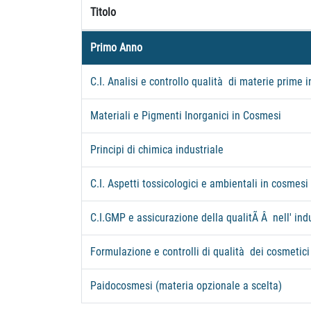
Titolo
Primo Anno
C.I. Analisi e controllo qualità di materie prime 
Materiali e Pigmenti Inorganici in Cosmesi
Principi di chimica industriale
C.I. Aspetti tossicologici e ambientali in cosmesi
C.I.GMP e assicurazione della qualitÃ Â nell' ind
Formulazione e controlli di qualità dei cosmetici
Paidocosmesi (materia opzionale a scelta)