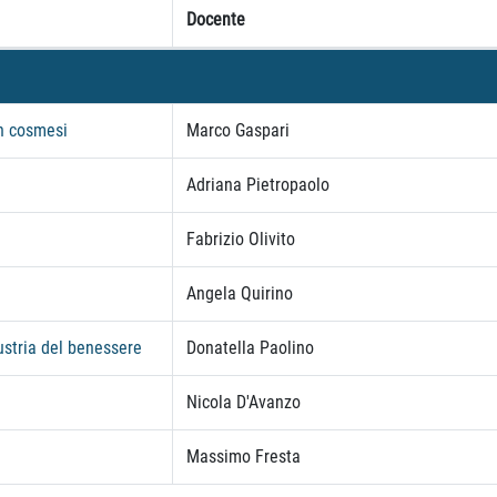
Docente
in cosmesi
Marco Gaspari
Adriana Pietropaolo
Fabrizio Olivito
Angela Quirino
ustria del benessere
Donatella Paolino
Nicola D'Avanzo
Massimo Fresta