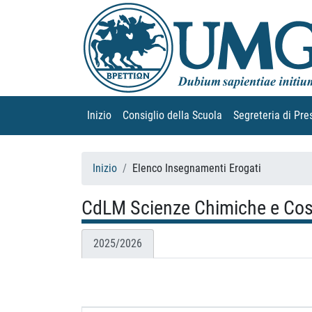
Inizio
(current)
Consiglio della Scuola
(current)
Segreteria di Pre
Inizio
Elenco Insegnamenti Erogati
CdLM Scienze Chimiche e Cosm
2025/2026