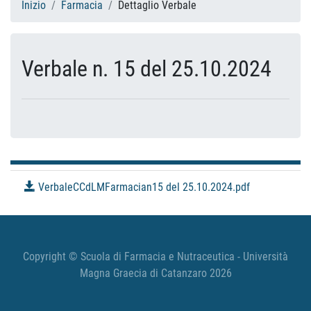
Inizio
Farmacia
Dettaglio Verbale
Verbale n. 15 del 25.10.2024
VerbaleCCdLMFarmacian15 del 25.10.2024.pdf
Copyright © Scuola di Farmacia e Nutraceutica - Università
Magna Graecia di Catanzaro 2026