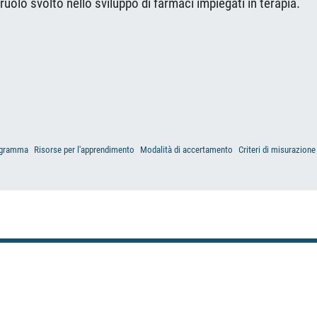
uolo svolto nello sviluppo di farmaci impiegati in terapia.
gramma
Risorse per l'apprendimento
Modalità di accertamento
Criteri di misurazione