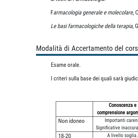
F
armacologia generale e molecolare
, 
Le basi farmacologiche della terapia
, 
Modalità di Accertamento del cor
Esame orale.
I criteri sulla base dei quali sarà giud
Conoscenza e
comprensione argo
Importanti caren
Non idoneo
Significative inaccur
A livello soglia.
18-20