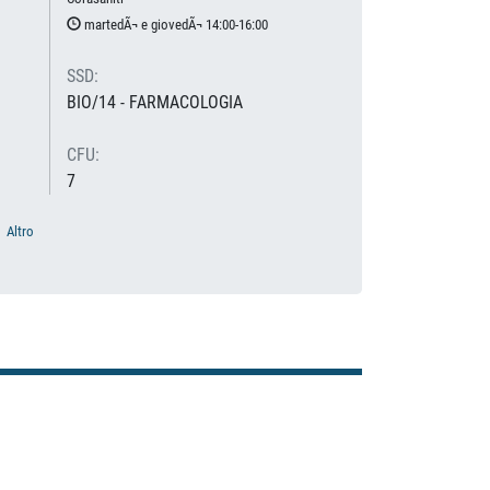
martedÃ¬ e giovedÃ¬ 14:00-16:00
SSD:
BIO/14 - FARMACOLOGIA
CFU:
7
Altro