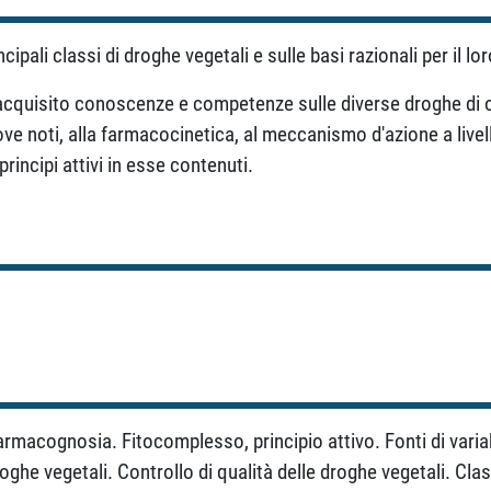
ipali classi di droghe vegetali e sulle basi razionali per il lo
acquisito conoscenze e competenze sulle diverse droghe di orig
dove noti, alla farmacocinetica, al meccanismo d'azione a livell
principi attivi in esse contenuti.
rmacognosia. Fitocomplesso, principio attivo. Fonti di variabil
he vegetali. Controllo di qualità delle droghe vegetali. Clas