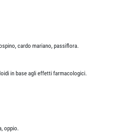
cospino, cardo mariano, passiflora.
oidi in base agli effetti farmacologici.
a, oppio.