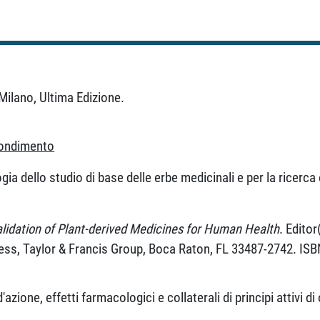
Milano, Ultima Edizione.
ofondimento
a dello studio di base delle erbe medicinali e per la ricerca e
idation of Plant-derived Medicines for Human Health
.
Editor
ess, Taylor & Francis Group, Boca Raton, FL 33487-2742. IS
one, effetti farmacologici e collaterali di principi attivi di 