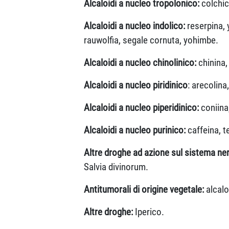
Alcaloidi a nucleo tropolonico:
colchic
Alcaloidi a nucleo indolico:
reserpina, 
rauwolfia, segale cornuta, yohimbe.
Alcaloidi a nucleo chinolinico:
chinina,
Alcaloidi a nucleo piridinico
: arecolina
Alcaloidi a nucleo piperidinico:
coniina
Alcaloidi a nucleo purinico:
caffeina, t
Altre droghe ad azione sul sistema ner
Salvia divinorum.
Antitumorali di origine vegetale:
alcalo
Altre droghe:
Iperico.