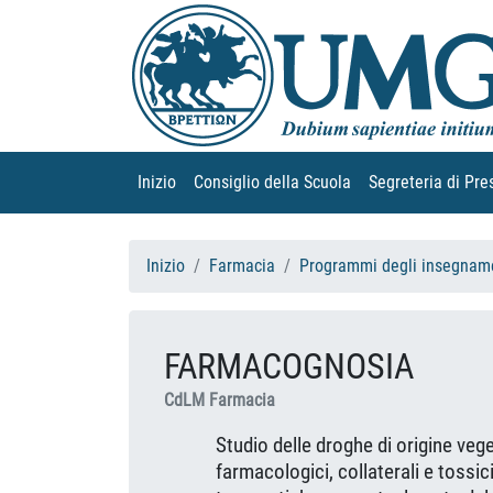
Inizio
(current)
Consiglio della Scuola
(current)
Segreteria di Pre
Inizio
Farmacia
Programmi degli insegname
FARMACOGNOSIA
CdLM Farmacia
Studio delle droghe di origine veget
farmacologici, collaterali e tossici