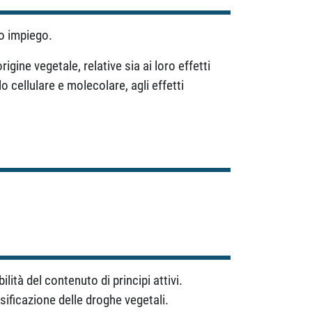
ro impiego.
ine vegetale, relative sia ai loro effetti
o cellulare e molecolare, agli effetti
ità del contenuto di principi attivi.
sificazione delle droghe vegetali.