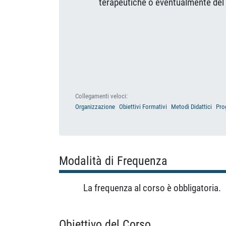
terapeutiche o eventualmente del r
Collegamenti veloci:
Organizzazione
Obiettivi Formativi
Metodi Didattici
Pro
Modalità di Frequenza
La frequenza al corso è obbligatoria.
Obiettivo del Corso