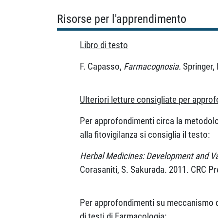
Risorse per l'apprendimento
Libro di testo
F. Capasso,
Farmacognosia.
Springer, 
Ulteriori letture consigliate per appr
Per approfondimenti circa la metodologi
alla fitovigilanza si consiglia il testo:
Herbal Medicines: Development and Val
Corasaniti, S. Sakurada. 2011. CRC Pr
Per approfondimenti su meccanismo d'azi
di testi di Farmacologia: