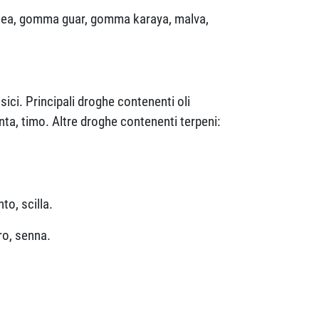
nacea, gomma guar, gomma karaya, malva,
ssici. Principali droghe contenenti oli
nta, timo. Altre droghe contenenti terpeni:
to, scilla.
ro, senna.