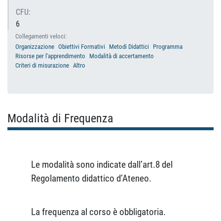
CFU:
6
Collegamenti veloci:
Organizzazione
Obiettivi Formativi
Metodi Didattici
Programma
Risorse per l'apprendimento
Modalità di accertamento
Criteri di misurazione
Altro
Modalità di Frequenza
Le modalità sono indicate dall’art.8 del
Regolamento didattico d’Ateneo.
La frequenza al corso è obbligatoria.