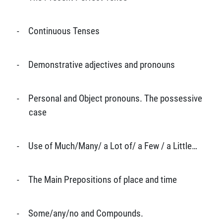
-
Continuous Tenses
-
Demonstrative adjectives and pronouns
-
Personal and Object pronouns. The possessive
case
-
Use of Much/Many/ a Lot of/ a Few / a Little…
-
The Main Prepositions of place and time
-
Some/any/no and Compounds.