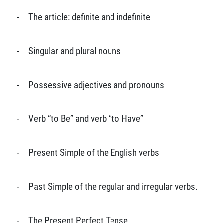
-
The article: definite and indefinite
-
Singular and plural nouns
-
Possessive adjectives and pronouns
-
Verb “to Be” and verb “to Have”
-
Present Simple of the English verbs
-
Past Simple of the regular and irregular verbs.
-
The Present Perfect Tense