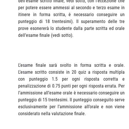
dell’esame scritto finale, vedi sotto, con l’eccezione che
per potere essere ammessi al secondo e terzo esame in
itinere in forma scritta, è necessario conseguire un
punteggio di 18 trentesimi). Il superamento delle tre
prove esonererà lo studente dalla parte scritta ed orale
dell’esame finale (vedi sotto).
L’esame finale sarà svolto in forma scritta e orale.
L’esame scritto consiste in 20 quiz a risposta multipla
con punteggio 1.5 per ogni risposta corretta e
penalizzazione di 0.75 punti per ogni risposta errata. Per
l’ammissione all’esame orale è necessario conseguire un
punteggio di 15 trentesimi. Il punteggio conseguito serve
esclusivamente per l’ammissione all’orale e non viene
considerato nella valutazione finale.