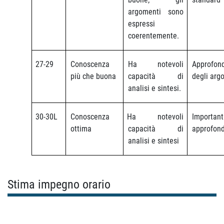
argomenti sono
espressi
coerentemente.
27-29
Conoscenza
Ha notevoli
Approfon
più che buona
capacità di
degli arg
analisi e sintesi.
30-30L
Conoscenza
Ha notevoli
Important
ottima
capacità di
approfon
analisi e sintesi
Stima impegno orario