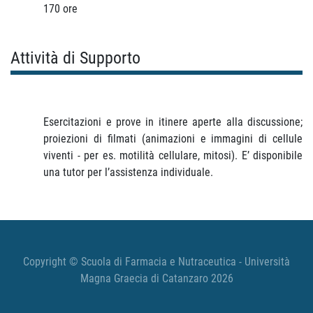
170 ore
Attività di Supporto
Esercitazioni e prove in itinere aperte alla discussione;
proiezioni di filmati (animazioni e immagini di cellule
viventi - per es. motilità cellulare, mitosi). E’ disponibile
una tutor per l’assistenza individuale.
Copyright © Scuola di Farmacia e Nutraceutica - Università
Magna Graecia di Catanzaro 2026