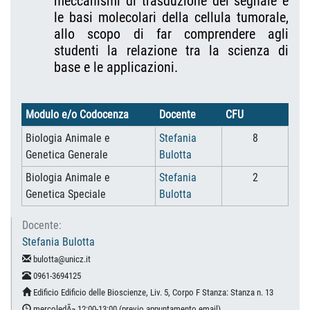
meccanismi di trasduzione del segnale e
le basi molecolari della cellula tumorale,
allo scopo di far comprendere agli
studenti la relazione tra la scienza di
base e le applicazioni.
Modulo e/o Codocenza
Docente
CFU
Biologia Animale e
Stefania
8
Genetica Generale
Bulotta
Biologia Animale e
Stefania
2
Genetica Speciale
Bulotta
Docente:
Stefania Bulotta
bulotta@unicz.it
0961-3694125
Edificio Edificio delle Bioscienze, Liv. 5, Corpo F Stanza: Stanza n. 13
mercoledÃ¬ 12:00-13:00 (previo appuntamento email)