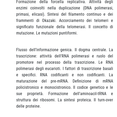
Formazione della forcella replicativa. Attività degli
enzimi coinvolti nella duplicazione (DNA polimerasi,
primasi, elicasi). Sintesi del filamento continuo e dei
frammenti di Okazaki. Accorciamento dei telomeri e
significato funzionale della telomerasi. Il concetto di
mutazione. Le mutazioni puntiformi.
Flusso dell’informazione genica. Il dogma centrale. La
trascrizione: attività dell'RNA polimerasi e ruolo del
promotore nel processo della trascrizione. Le RNA
polimerasi degli eucarioti. I fattori di trascrizione basali
e specifici. RNA codificanti e non codificanti. La
maturazione del pre-mRNA. Definizione di mRNA
policistronico e monocistronico. Il codice genetico e le
sue proprietà. Formazione dell'aminoacil-tRNA e
struttura dei ribosomi. La sintesi proteica. Il turn-over
delle proteine.