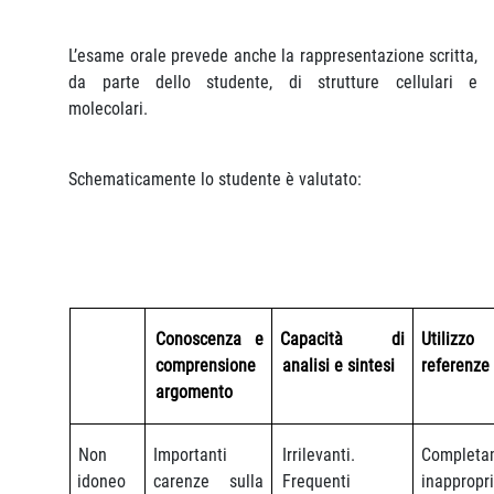
L’esame orale prevede anche la rappresentazione scritta,
da parte dello studente, di strutture cellulari e
molecolari.
Schematicamente lo studente è valutato:
Conoscenza e
Capacità di
Utiliz
comprensione
analisi e sintesi
referenze
argomento
Non
Importanti
Irrilevanti.
Completa
idoneo
carenze sulla
Frequenti
inappropr