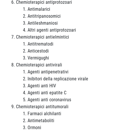
Chemioterapici antiprotozoari
Antimalarici
Antitripanosomici
Antileshmaniosi
Altri agenti antiprotozoari
Chemioterapici antielmintici
Antitrematodi
Anticestodi
Vermigughi
Chemioterapici antivirali
Agenti antipenetrativi
Inibitori della replicazione virale
Agenti anti HIV
Agenti anti epatite C
Agenti anti coronavirus
Chemioterapici antitumorali
Farmaci alchilanti
Antimetaboliti
Ormoni