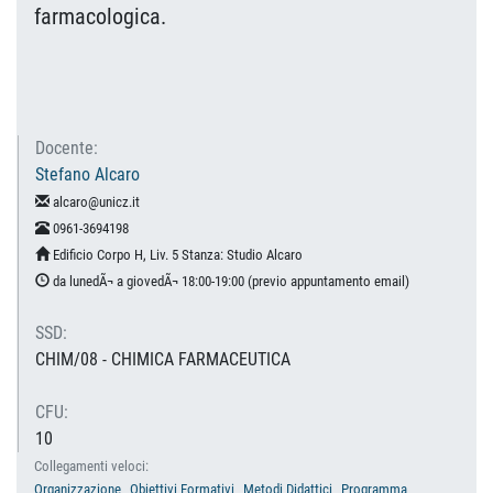
farmacologica.
Docente:
Stefano Alcaro
alcaro@unicz.it
0961-3694198
Edificio Corpo H, Liv. 5 Stanza: Studio Alcaro
da lunedÃ¬ a giovedÃ¬ 18:00-19:00 (previo appuntamento email)
SSD:
CHIM/08 - CHIMICA FARMACEUTICA
CFU:
10
Collegamenti veloci:
Organizzazione
Obiettivi Formativi
Metodi Didattici
Programma