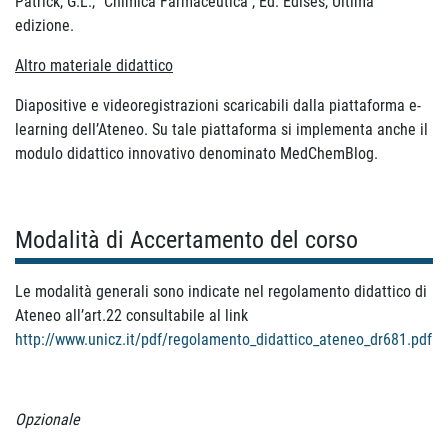
Patrick, G.L., “Chimica Farmaceutica”, Ed. Edises, Ultima
edizione.
Altro materiale didattico
Diapositive e videoregistrazioni scaricabili dalla piattaforma e-
learning dell’Ateneo. Su tale piattaforma si implementa anche il
modulo didattico innovativo denominato MedChemBlog.
Modalità di Accertamento del corso
Le modalità generali sono indicate nel regolamento didattico di
Ateneo all’art.22 consultabile al link
http://www.unicz.it/pdf/regolamento_didattico_ateneo_dr681.pdf
Opzionale