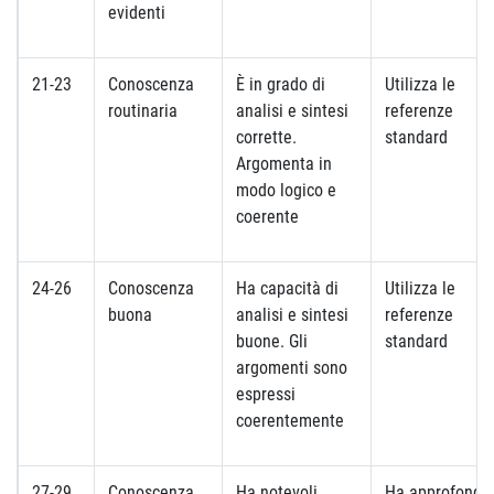
evidenti
21-23
Conoscenza
È in grado di
Utilizza le
routinaria
analisi e sintesi
referenze
corrette.
standard
Argomenta in
modo logico e
coerente
24-26
Conoscenza
Ha capacità di
Utilizza le
buona
analisi e sintesi
referenze
buone. Gli
standard
argomenti sono
espressi
coerentemente
27-29
Conoscenza
Ha notevoli
Ha approfondit