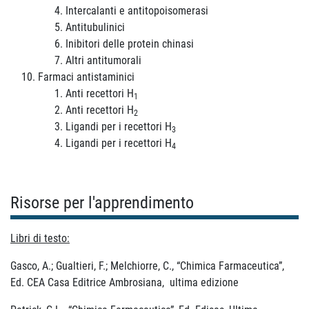
Intercalanti e antitopoisomerasi
Antitubulinici
Inibitori delle protein chinasi
Altri antitumorali
Farmaci antistaminici
Anti recettori H
1
Anti recettori H
2
Ligandi per i recettori H
3
Ligandi per i recettori H
4
Risorse per l'apprendimento
Libri di testo:
Gasco, A.; Gualtieri, F.; Melchiorre, C., “Chimica Farmaceutica”,
Ed. CEA Casa Editrice Ambrosiana, ultima edizione