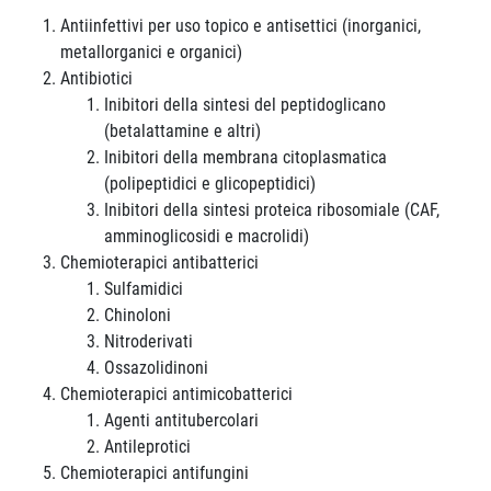
Antiinfettivi per uso topico e antisettici (inorganici,
metallorganici e organici)
Antibiotici
Inibitori della sintesi del peptidoglicano
(betalattamine e altri)
Inibitori della membrana citoplasmatica
(polipeptidici e glicopeptidici)
Inibitori della sintesi proteica ribosomiale (CAF,
amminoglicosidi e macrolidi)
Chemioterapici antibatterici
Sulfamidici
Chinoloni
Nitroderivati
Ossazolidinoni
Chemioterapici antimicobatterici
Agenti antitubercolari
Antileprotici
Chemioterapici antifungini