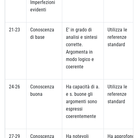
Imperfezioni
evidenti
21-23
Conoscenza
E’ in grado di
Utilizza le
di base
analisi e sintesi
referenze
corrette.
standard
Argomenta in
modo logico e
coerente
24-26
Conoscenza
Ha capacità di a.
Utilizza le
buona
e s. buone gli
referenze
argomenti sono
standard
espressi
coerentemente
27-29
Conoscenza
Ha notevoli
Ha approfondit