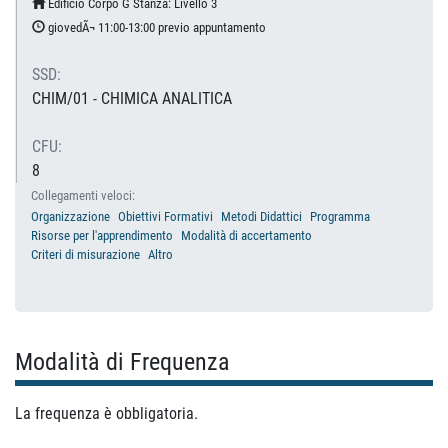
Edificio Corpo G Stanza: Livello 3
giovedÃ¬ 11:00-13:00 previo appuntamento
SSD:
CHIM/01 - CHIMICA ANALITICA
CFU:
8
Collegamenti veloci:
Organizzazione
Obiettivi Formativi
Metodi Didattici
Programma
Risorse per l'apprendimento
Modalità di accertamento
Criteri di misurazione
Altro
Modalità di Frequenza
La frequenza è obbligatoria.