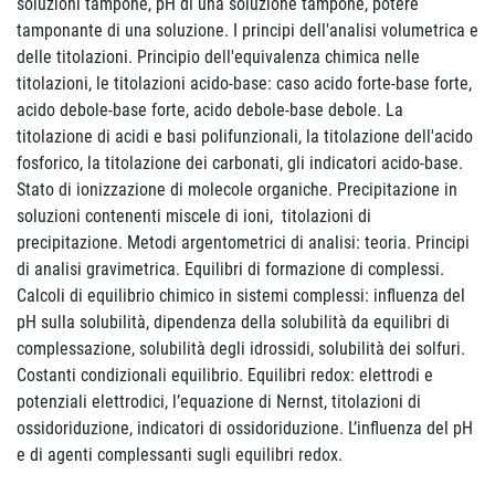
soluzioni tampone, pH di una soluzione tampone, potere
tamponante di una soluzione. I principi dell'analisi volumetrica e
delle titolazioni. Principio dell'equivalenza chimica nelle
titolazioni, le titolazioni acido-base: caso acido forte-base forte,
acido debole-base forte, acido debole-base debole. La
titolazione di acidi e basi polifunzionali, la titolazione dell'acido
fosforico, la titolazione dei carbonati, gli indicatori acido-base.
Stato di ionizzazione di molecole organiche. Precipitazione in
soluzioni contenenti miscele di ioni, titolazioni di
precipitazione. Metodi argentometrici di analisi: teoria. Principi
di analisi gravimetrica. Equilibri di formazione di complessi.
Calcoli di equilibrio chimico in sistemi complessi: influenza del
pH sulla solubilità, dipendenza della solubilità da equilibri di
complessazione, solubilità degli idrossidi, solubilità dei solfuri.
Costanti condizionali equilibrio. Equilibri redox: elettrodi e
potenziali elettrodici, l’equazione di Nernst, titolazioni di
ossidoriduzione, indicatori di ossidoriduzione. L’influenza del pH
e di agenti complessanti sugli equilibri redox.