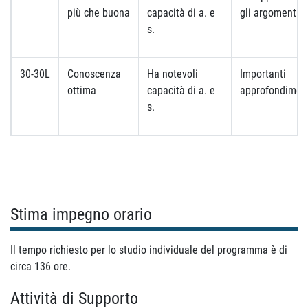
più che buona
capacità di a. e
gli argomenti
s.
30-30L
Conoscenza
Ha notevoli
Importanti
ottima
capacità di a. e
approfondimen
s.
Stima impegno orario
Il tempo richiesto per lo studio individuale del programma è di
circa 136 ore.
Attività di Supporto