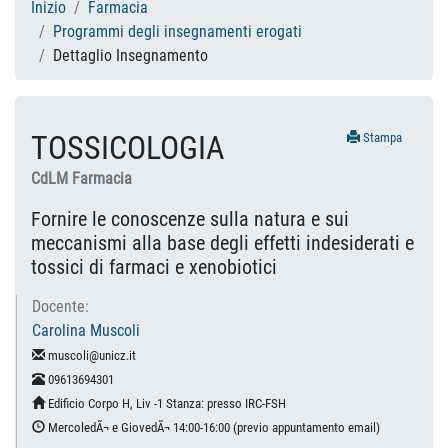
Inizio
Farmacia
Programmi degli insegnamenti erogati
Dettaglio Insegnamento
TOSSICOLOGIA
Stampa
CdLM Farmacia
Fornire le conoscenze sulla natura e sui
meccanismi alla base degli effetti indesiderati e
tossici di farmaci e xenobiotici
Docente:
Carolina Muscoli
muscoli@unicz.it
09613694301
Edificio Corpo H, Liv -1 Stanza: presso IRC-FSH
MercoledÃ¬ e GiovedÃ¬ 14:00-16:00 (previo appuntamento email)