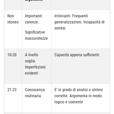
Non
Importanti
Irrilevanti. Frequenti
idoneo
carenze.
generalizzazioni. Incapacità di
sintesi
Significative
inaccuratezze
18-20
A livello
Capacità appena sufficienti
soglia.
Imperfezioni
evidenti
21-23
Conoscenza
E’ in grado di analisi e sintesi
routinaria
corrette. Argomenta in modo
logico e coerente