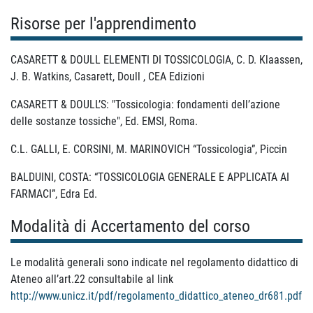
Risorse per l'apprendimento
CASARETT & DOULL ELEMENTI DI TOSSICOLOGIA, C. D. Klaassen,
J. B. Watkins, Casarett, Doull , CEA Edizioni
CASARETT & DOULL’S: "Tossicologia: fondamenti dell’azione
delle sostanze tossiche", Ed. EMSI, Roma.
C.L. GALLI, E. CORSINI, M. MARINOVICH “Tossicologia”, Piccin
BALDUINI, COSTA: “TOSSICOLOGIA GENERALE E APPLICATA AI
FARMACI”, Edra Ed.
Modalità di Accertamento del corso
Le modalità generali sono indicate nel regolamento didattico di
Ateneo all’art.22 consultabile al link
http://www.unicz.it/pdf/regolamento_didattico_ateneo_dr681.pdf