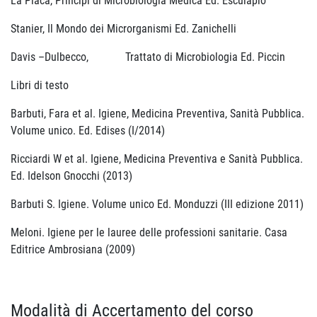
La Placa, Principi di Microbiologia Medica Ed. Esculapio
Stanier, Il Mondo dei Microrganismi Ed. Zanichelli
Davis –Dulbecco, Trattato di Microbiologia Ed. Piccin
Libri di testo
Barbuti, Fara et al. Igiene, Medicina Preventiva, Sanità Pubblica.
Volume unico. Ed. Edises (I/2014)
Ricciardi W et al. Igiene, Medicina Preventiva e Sanità Pubblica.
Ed. Idelson Gnocchi (2013)
Barbuti S. Igiene. Volume unico Ed. Monduzzi (III edizione 2011)
Meloni. Igiene per le lauree delle professioni sanitarie. Casa
Editrice Ambrosiana (2009)
Modalità di Accertamento del corso