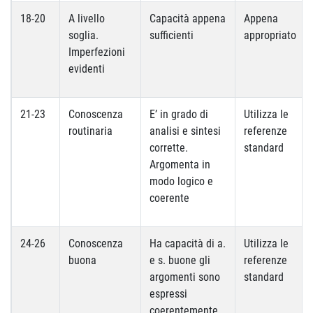
18-20
A livello
Capacità appena
Appena
soglia.
sufficienti
appropriato
Imperfezioni
evidenti
21-23
Conoscenza
E’ in grado di
Utilizza le
routinaria
analisi e sintesi
referenze
corrette.
standard
Argomenta in
modo logico e
coerente
24-26
Conoscenza
Ha capacità di a.
Utilizza le
buona
e s. buone gli
referenze
argomenti sono
standard
espressi
coerentemente