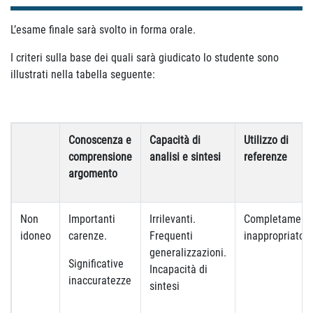
L’esame finale sarà svolto in forma orale.
I criteri sulla base dei quali sarà giudicato lo studente sono
illustrati nella tabella seguente:
Conoscenza e
Capacità di
Utilizzo di
comprensione
analisi e sintesi
referenze
argomento
Non
Importanti
Irrilevanti.
Completament
idoneo
carenze.
Frequenti
inappropriato
generalizzazioni.
Significative
Incapacità di
inaccuratezze
sintesi