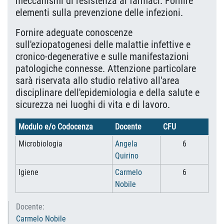
meccanismi di resistenza ai farmaci. Fornire
elementi sulla prevenzione delle infezioni.
Fornire adeguate conoscenze
sull'eziopatogenesi delle malattie infettive e
cronico-degenerative e sulle manifestazioni
patologiche connesse. Attenzione particolare
sarà riservata allo studio relativo all'area
disciplinare dell'epidemiologia e della salute e
sicurezza nei luoghi di vita e di lavoro.
Modulo e/o Codocenza
Docente
CFU
Microbiologia
Angela
6
Quirino
Igiene
Carmelo
6
Nobile
Docente:
Carmelo Nobile