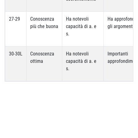
27-29
Conoscenza
Ha notevoli
Ha approfondit
più che buona
capacità di a. e
gli argomenti
s.
30-30L
Conoscenza
Ha notevoli
Importanti
ottima
capacità di a. e
approfondimen
s.