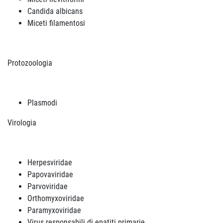
Candida albicans
Miceti filamentosi
Protozoologia
Plasmodi
Virologia
Herpesviridae
Papovaviridae
Parvoviridae
Orthomyxoviridae
Paramyxoviridae
Virus responsabili di epatiti primarie