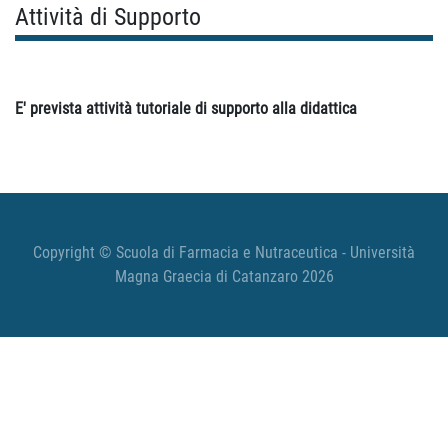
Attività di Supporto
E' prevista attività tutoriale di supporto alla didattica
Copyright © Scuola di Farmacia e Nutraceutica - Università
Magna Graecia di Catanzaro 2026