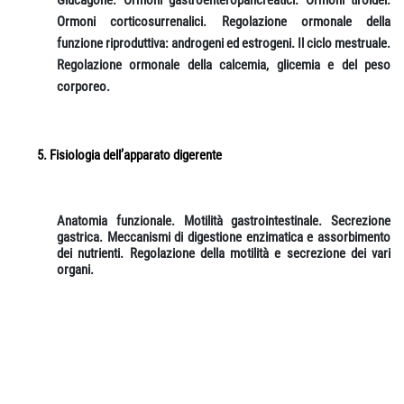
Glucagone. Ormoni gastroenteropancreatici. Ormoni tiroidei.
Ormoni corticosurrenalici. Regolazione ormonale della
funzione riproduttiva: androgeni ed estrogeni. Il ciclo mestruale.
Regolazione ormonale della calcemia, glicemia e del peso
corporeo.
Fisiologia dell’apparato digerente
Anatomia funzionale. Motilità gastrointestinale. Secrezione
gastrica. Meccanismi di digestione enzimatica e assorbimento
dei nutrienti. Regolazione della motilità e secrezione dei vari
organi.