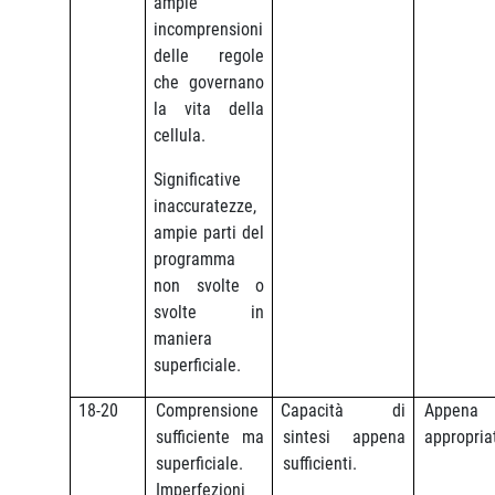
ampie
incomprensioni
delle regole
che governano
la vita della
cellula.
Significative
inaccuratezze,
ampie parti del
programma
non svolte o
svolte in
maniera
superficiale.
18-20
Comprensione
Capacità di
Appena
sufficiente ma
sintesi appena
appropria
superficiale.
sufficienti.
Imperfezioni