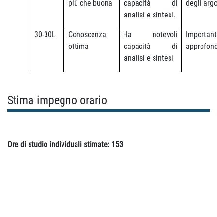
più che buona
capacità di
degli arg
analisi e sintesi.
30-30L
Conoscenza
Ha notevoli
Important
ottima
capacità di
approfon
analisi e sintesi
Stima impegno orario
Ore di studio individuali stimate: 153