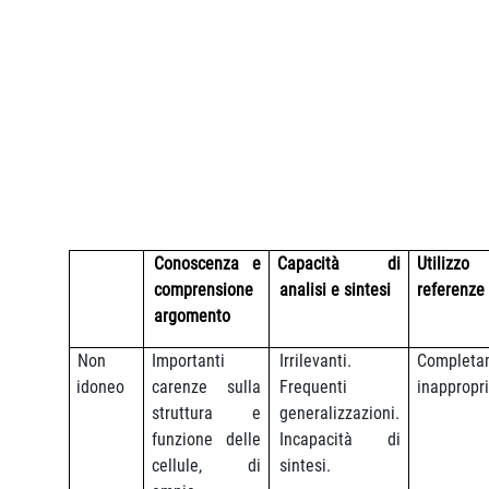
Conoscenza e
Capacità di
Utiliz
comprensione
analisi e sintesi
referenze
argomento
Non
Importanti
Irrilevanti.
Completa
idoneo
carenze sulla
Frequenti
inappropr
struttura e
generalizzazioni.
funzione delle
Incapacità di
cellule, di
sintesi.