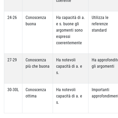
coerente
24-26
Conoscenza
Ha capacità di a.
Utilizza le
buona
e s. buone gli
referenze
argomenti sono
standard
espressi
coerentemente
27-29
Conoscenza
Ha notevoli
Ha approfondit
più che buona
capacità di a. e
gli argomenti
s.
30-30L
Conoscenza
Ha notevoli
Importanti
ottima
capacità di a. e
approfondiment
s.