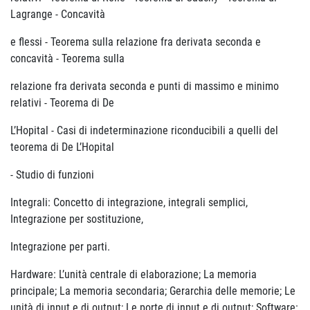
Lagrange - Concavità
e flessi - Teorema sulla relazione fra derivata seconda e
concavità - Teorema sulla
relazione fra derivata seconda e punti di massimo e minimo
relativi - Teorema di De
L’Hopital - Casi di indeterminazione riconducibili a quelli del
teorema di De L’Hopital
- Studio di funzioni
Integrali: Concetto di integrazione, integrali semplici,
Integrazione per sostituzione,
Integrazione per parti.
Hardware: L’unità centrale di elaborazione; La memoria
principale; La memoria secondaria; Gerarchia delle memorie; Le
unità di input e di output; Le porte di input e di output; Software: