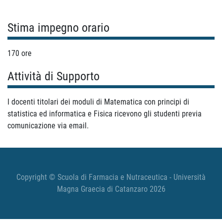
Stima impegno orario
170 ore
Attività di Supporto
I docenti titolari dei moduli di Matematica con principi di
statistica ed informatica e Fisica ricevono gli studenti previa
comunicazione via email.
Copyright © Scuola di Farmacia e Nutraceutica - Università
Magna Graecia di Catanzaro 2026