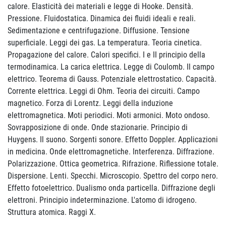
calore. Elasticità dei materiali e legge di Hooke. Densità.
Pressione. Fluidostatica. Dinamica dei fluidi ideali e reali.
Sedimentazione e centrifugazione. Diffusione. Tensione
superficiale. Leggi dei gas. La temperatura. Teoria cinetica.
Propagazione del calore. Calori specifici. I e II principio della
termodinamica. La carica elettrica. Legge di Coulomb. Il campo
elettrico. Teorema di Gauss. Potenziale elettrostatico. Capacità.
Corrente elettrica. Leggi di Ohm. Teoria dei circuiti. Campo
magnetico. Forza di Lorentz. Leggi della induzione
elettromagnetica. Moti periodici. Moti armonici. Moto ondoso.
Sovrapposizione di onde. Onde stazionarie. Principio di
Huygens. Il suono. Sorgenti sonore. Effetto Doppler. Applicazioni
in medicina. Onde elettromagnetiche. Interferenza. Diffrazione.
Polarizzazione. Ottica geometrica. Rifrazione. Riflessione totale.
Dispersione. Lenti. Specchi. Microscopio. Spettro del corpo nero.
Effetto fotoelettrico. Dualismo onda particella. Diffrazione degli
elettroni. Principio indeterminazione. L'atomo di idrogeno.
Struttura atomica. Raggi X.