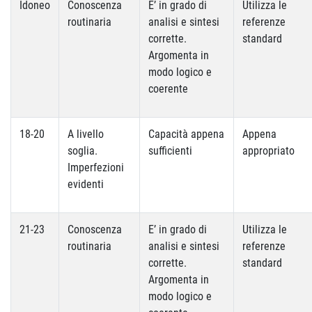
Idoneo
Conoscenza
E’ in grado di
Utilizza le
routinaria
analisi e sintesi
referenze
corrette.
standard
Argomenta in
modo logico e
coerente
18-20
A livello
Capacità appena
Appena
soglia.
sufficienti
appropriato
Imperfezioni
evidenti
21-23
Conoscenza
E’ in grado di
Utilizza le
routinaria
analisi e sintesi
referenze
corrette.
standard
Argomenta in
modo logico e