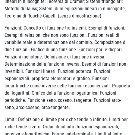
lineari in n incognite; Teorema di Cramer; Sistemi triangolari;
Metodo di Gauss; Sistemi di m equazioni lineari in n incognite;
Teorema di Rouché-Capelli (senza dimostrazione)
Funzioni: Concetto di funzione tra insiemi. Esempi di funzioni.
Esempi di relazioni che non sono funzioni. Funzioni reali di
variabile reale e determinazione del dominio. Composizione di
due funzioni. Grafico di una funzione. Funzioni pari e dispari.
Funzioni monotone. Definizione di funzione inversa.
Determinazione della funzione inversa. Esempi di funzioni non
invertibili. Funzioni lineari. Funzioni potenza. Funzioni
esponenziali: proprietà elementari e grafico. Funzioni
logaritmiche come inverse delle funzioni esponenziali. Proprietà
dei logaritmi. Grafico della funzione logaritmica. Funzioni
periodiche. Funzione seno, coseno, tangente. Funzioni arco-
seno, arco-coseno, arco-tangente.
Limiti: Definizione di limite per x che tende a infinito. Limiti per
x che tende a zero. Ordini di infinito: funzioni esponenziali,
potenza e logaritmiche. Forme indeterminate. Limiti al finito: