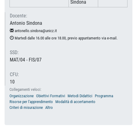
Sindona
Docente:
Antonio Sindona
antonello.sindona@unicz.it
Martedì dalle 16.00 alle ore 18.00, previo appuntamento via e-mail.
SSD:
MAT/04 - FIS/07
CFU:
10
Collegamenti veloci:
Organizzazione
Obiettivi Formativi
Metodi Didattici
Programma
Risorse per l'apprendimento
Modalità di accertamento
Criteri di misurazione
Altro