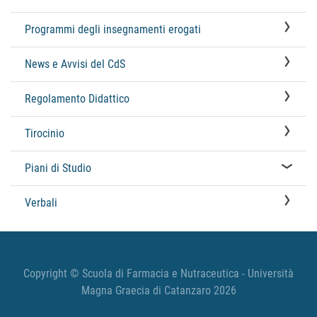
Programmi degli insegnamenti erogati
News e Avvisi del CdS
Regolamento Didattico
Tirocinio
Piani di Studio
Verbali
Copyright © Scuola di Farmacia e Nutraceutica - Università
Magna Graecia di Catanzaro 2026