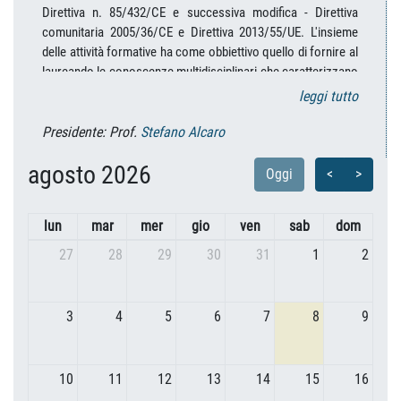
leggi tutto
Presidente: Prof.
Stefano Alcaro
agosto 2026
Oggi
<
>
lun
mar
mer
gio
ven
sab
dom
27
28
29
30
31
1
2
3
4
5
6
7
8
9
10
11
12
13
14
15
16